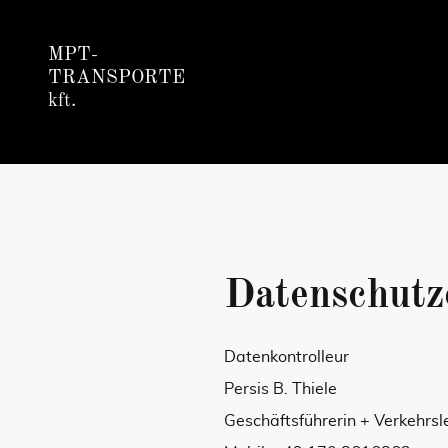
MPT-
TRANSPORTE
kft.
Datenschutz
Datenkontrolleur
Persis B. Thiele
Geschäftsführerin + Verkehrsle