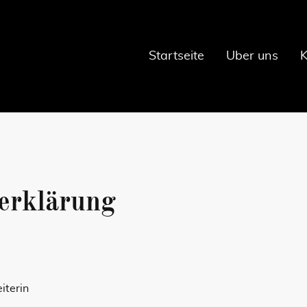
Startseite
Über uns
K
erklärung
iterin